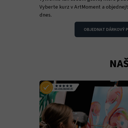
Vyberte kurz v ArtMoment a objednejt
dnes.
OBJEDNAT DÁRKOVÝ 
NAŠ