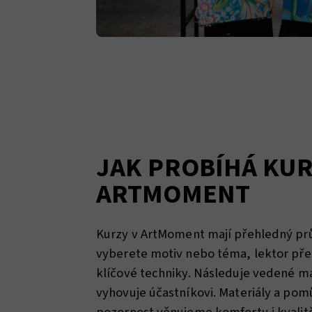
JAK PROBÍHÁ KUR
ARTMOMENT
Kurzy v ArtMoment mají přehledný prů
vyberete motiv nebo téma, lektor pře
klíčové techniky. Následuje vedené m
vyhovuje účastníkovi. Materiály a pomů