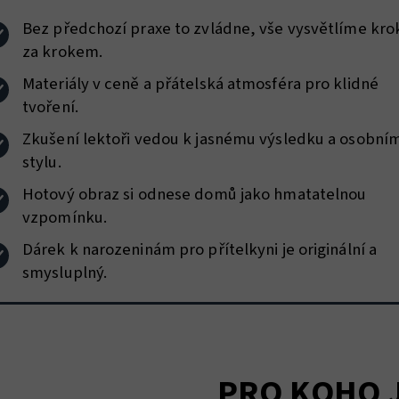
Bez předchozí praxe to zvládne, vše vysvětlíme kro
za krokem.
Materiály v ceně a přátelská atmosféra pro klidné
tvoření.
Zkušení lektoři vedou k jasnému výsledku a osobní
stylu.
Hotový obraz si odnese domů jako hmatatelnou
vzpomínku.
Dárek k narozeninám pro přítelkyni je originální a
smysluplný.
PRO KOHO 