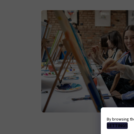
By browsing th
SETTINGS