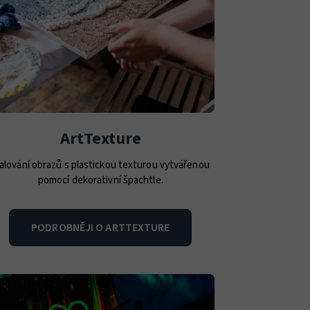
ArtTexture
alování obrazů s plastickou texturou vytvářenou
pomocí dekorativní špachtle.
PODROBNĚJI O ARTTEXTURE