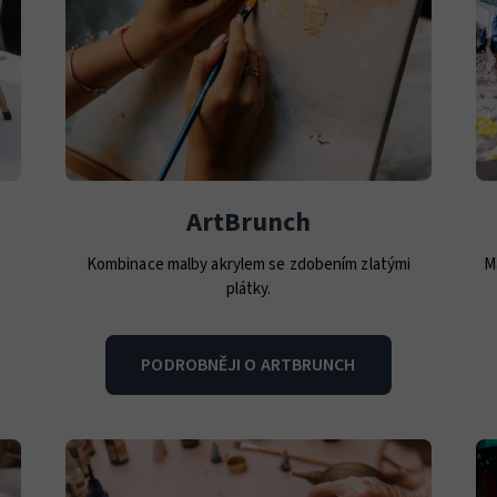
ArtBrunch
Kombinace malby akrylem se zdobením zlatými
M
plátky.
PODROBNĚJI O ARTBRUNCH