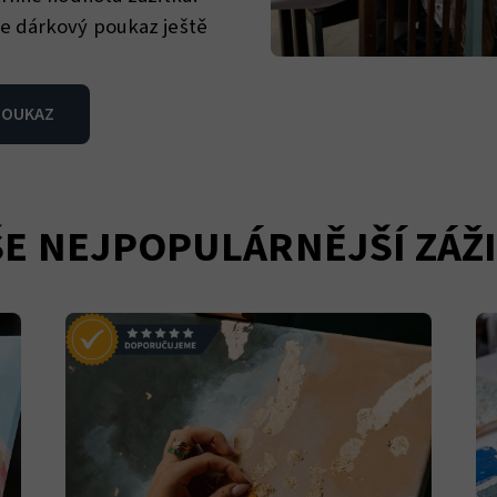
e dárkový poukaz ještě
POUKAZ
E NEJPOPULÁRNĚJŠÍ ZÁŽ