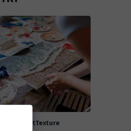
ArtTexture