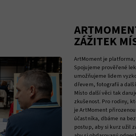
ARTMOMENT
ZÁŽITEK MÍ
ArtMoment je platforma, k
Spojujeme prověřené lekt
umožňujeme lidem vyzkou
dřevem, fotografii a dalš
Místo další věci tak daru
zkušenost. Pro rodiny, kt
je ArtMoment přirozeno
účastníka, dbáme na bez
postup, aby si kurz užil z
aby si obdarovaný odnes