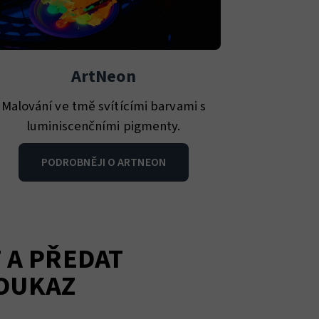
ArtNeon
Malování ve tmě svítícími barvami s
luminiscenčními pigmenty.
PODROBNĚJI O ARTNEON
 A PŘEDAT
OUKAZ