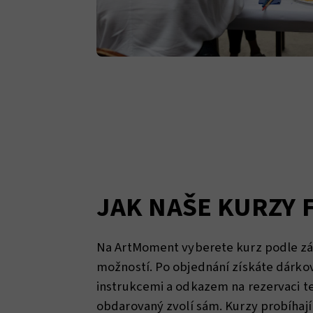
JAK NAŠE KURZY 
Na ArtMoment vyberete kurz podle zá
možností. Po objednání získáte dárko
instrukcemi a odkazem na rezervaci te
obdarovaný zvolí sám. Kurzy probíhají