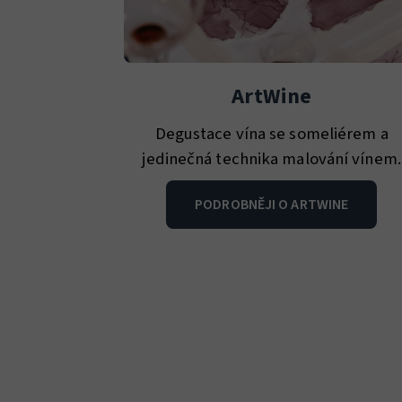
ArtWine
Degustace vína se someliérem a
jedinečná technika malování vínem.
PODROBNĚJI O ARTWINE