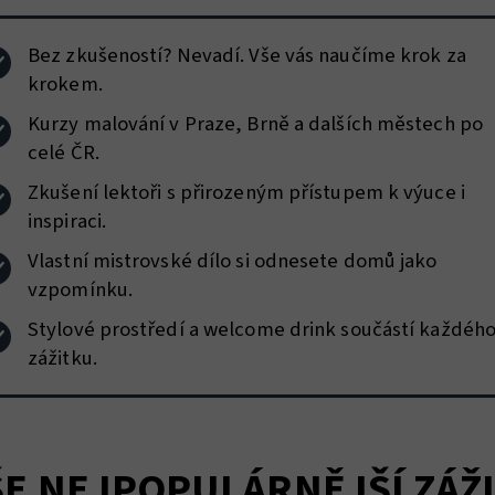
Bez zkušeností? Nevadí. Vše vás naučíme krok za
krokem.
Kurzy malování v Praze, Brně a dalších městech po
celé ČR.
Zkušení lektoři s přirozeným přístupem k výuce i
inspiraci.
Vlastní mistrovské dílo si odnesete domů jako
vzpomínku.
Stylové prostředí a welcome drink součástí každéh
zážitku.
E NEJPOPULÁRNĚJŠÍ ZÁŽ