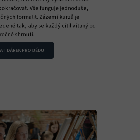
pokračovat. Vše funguje jednoduše,
čných formalit. Zázemí kurzů je
dené tak, aby se každý cítil vítaný od
rečné shrnutí.
AT DÁREK PRO DĚDU