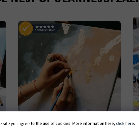
e site you agree to the use of cookies. More information here,
click here
.
ArtBrunch