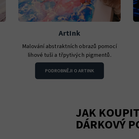
ArtInk
Malování abstraktních obrazů pomocí
lihové tuši a třpytivých pigmentů.
PODROBNĚJI O ARTINK
JAK KOUPIT
DÁRKOVÝ P