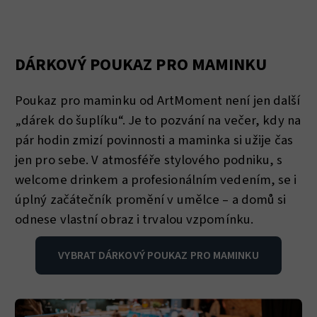
DÁRKOVÝ POUKAZ PRO MAMINKU
Poukaz pro maminku od ArtMoment není jen další
„dárek do šuplíku“. Je to pozvání na večer, kdy na
pár hodin zmizí povinnosti a maminka si užije čas
jen pro sebe. V atmosféře stylového podniku, s
welcome drinkem a profesionálním vedením, se i
úplný začátečník promění v umělce – a domů si
odnese vlastní obraz i trvalou vzpomínku.
VYBRAT DÁRKOVÝ POUKAZ PRO MAMINKU