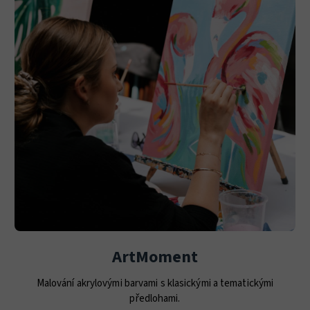
ArtMoment
Malování akrylovými barvami s klasickými a tematickými
předlohami.