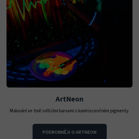
ArtNeon
Malování ve tmě svítícími barvami s luminiscenčními pigmenty.
PODROBNĚJI O ARTNEON