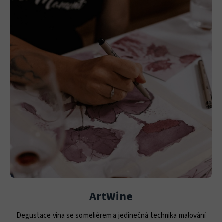
ArtWine
Degustace vína se someliérem a jedinečná technika malování