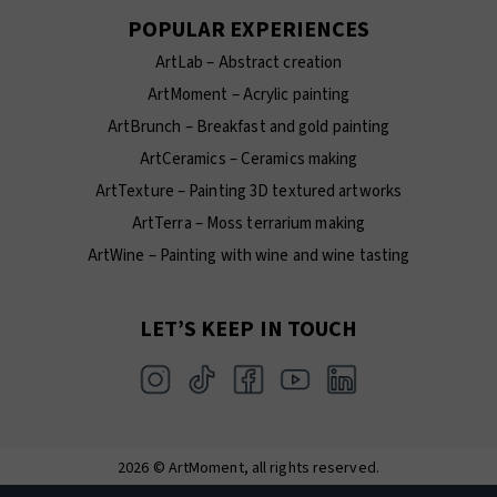
POPULAR EXPERIENCES
ArtLab – Abstract creation
ArtMoment – Acrylic painting
ArtBrunch – Breakfast and gold painting
ArtCeramics – Ceramics making
ArtTexture – Painting 3D textured artworks
ArtTerra – Moss terrarium making
ArtWine – Painting with wine and wine tasting
LET’S KEEP IN TOUCH
2026 © ArtMoment, all rights reserved.