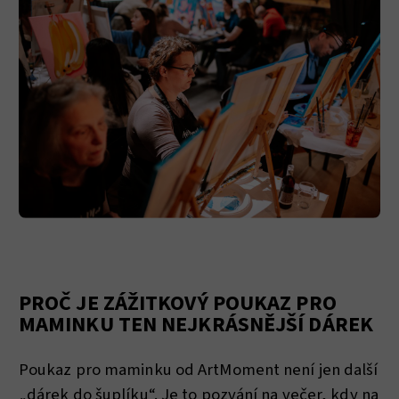
PROČ JE ZÁŽITKOVÝ POUKAZ PRO
MAMINKU TEN NEJKRÁSNĚJŠÍ DÁREK
Poukaz pro maminku od ArtMoment není jen další
„dárek do šuplíku“. Je to pozvání na večer, kdy na