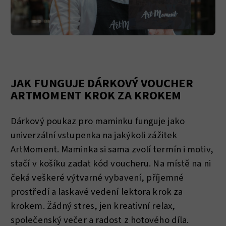
JAK FUNGUJE DÁRKOVÝ VOUCHER
ARTMOMENT KROK ZA KROKEM
Dárkový poukaz pro maminku funguje jako
univerzální vstupenka na jakýkoli zážitek
ArtMoment. Maminka si sama zvolí termín i motiv,
stačí v košíku zadat kód voucheru. Na místě na ni
čeká veškeré výtvarné vybavení, příjemné
prostředí a laskavé vedení lektora krok za
krokem. Žádný stres, jen kreativní relax,
společenský večer a radost z hotového díla.