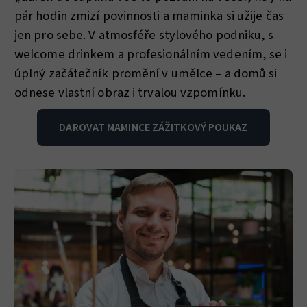
pár hodin zmizí povinnosti a maminka si užije čas
jen pro sebe. V atmosféře stylového podniku, s
welcome drinkem a profesionálním vedením, se i
úplný začátečník promění v umělce – a domů si
odnese vlastní obraz i trvalou vzpomínku.
DAROVAT MAMINCE ZÁŽITKOVÝ POUKAZ