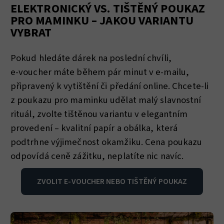
ELEKTRONICKÝ VS. TIŠTĚNÝ POUKAZ
PRO MAMINKU – JAKOU VARIANTU
VYBRAT
Pokud hledáte dárek na poslední chvíli,
e‑voucher máte během pár minut v e‑mailu,
připravený k vytištění či předání online. Chcete-li
z poukazu pro maminku udělat malý slavnostní
rituál, zvolte tištěnou variantu v elegantním
provedení – kvalitní papír a obálka, která
podtrhne výjimečnost okamžiku. Cena poukazu
odpovídá ceně zážitku, neplatíte nic navíc.
ZVOLIT E‑VOUCHER NEBO TIŠTĚNÝ POUKAZ