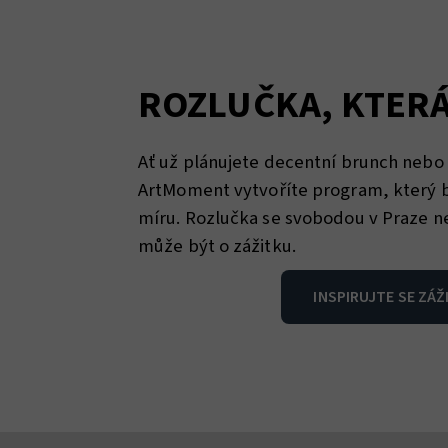
ROZLUČKA, KTERÁ
Ať už plánujete decentní brunch nebo v
ArtMoment vytvoříte program, který b
míru. Rozlučka se svobodou v Praze n
může být o zážitku.
INSPIRUJTE SE ZÁŽ