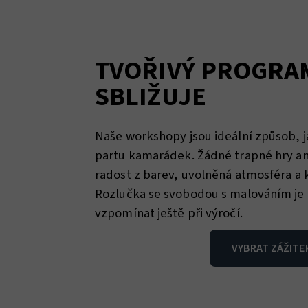
TVOŘIVÝ PROGRA
SBLIŽUJE
Naše workshopy jsou ideální způsob, j
partu kamarádek. Žádné trapné hry ani 
radost z barev, uvolněná atmosféra a 
Rozlučka se svobodou s malováním je 
vzpomínat ještě při výročí.
VYBRAT ZÁŽITE