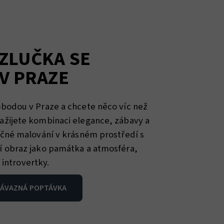
ZLUČKA SE
V PRAZE
obodou v Praze a chcete něco víc než
ažijete kombinaci elegance, zábavy a
lečné malování v krásném prostředí s
í obraz jako památka a atmosféra,
í introvertky.
ÁVAZNÁ POPTÁVKA