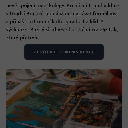
nové spojení mezi kolegy. Kreativní teambuilding
v Hradci Králové pomáhá odbourávat formálnost
a přináší do firemní kultury radost a klid. A
výsledek? Každý si odnese hotové dílo a zážitek,
který přetrvá.
ZJISTIT VÍCE O WORKSHOPECH