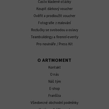
Často kladené otázky
Koupit dárkový voucher
Ověřit a prodloužit voucher
Fotografie z malování
Rozlučky se svobodou a oslavy
Teambuildingy a firemní eventy
Pro novináře / Press Kit
O ARTMOMENT
Kontakt
O nás
Náš tým
E-shop
Franšíza
Všeobecné obchodní podmínky