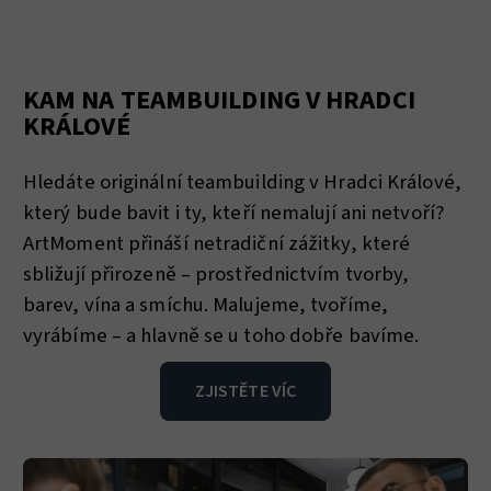
KAM NA TEAMBUILDING V HRADCI
KRÁLOVÉ
Hledáte originální teambuilding v Hradci Králové,
který bude bavit i ty, kteří nemalují ani netvoří?
ArtMoment přináší netradiční zážitky, které
sbližují přirozeně – prostřednictvím tvorby,
barev, vína a smíchu. Malujeme, tvoříme,
vyrábíme – a hlavně se u toho dobře bavíme.
ZJISTĚTE VÍC