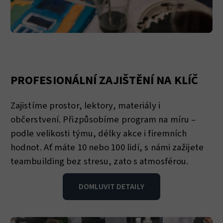
PROFESIONÁLNÍ ZAJIŠTĚNÍ NA KLÍČ
Zajistíme prostor, lektory, materiály i
občerstvení. Přizpůsobíme program na míru –
podle velikosti týmu, délky akce i firemních
hodnot. Ať máte 10 nebo 100 lidí, s námi zažijete
teambuilding bez stresu, zato s atmosférou.
DOMLUVIT DETAILY