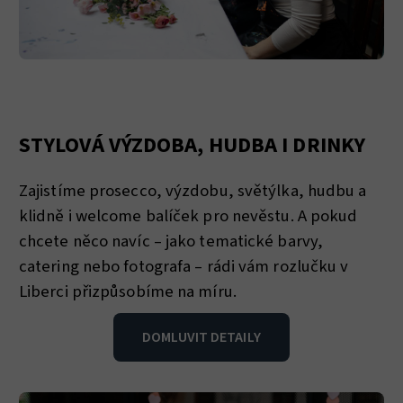
STYLOVÁ VÝZDOBA, HUDBA I DRINKY
Zajistíme prosecco, výzdobu, světýlka, hudbu a
klidně i welcome balíček pro nevěstu. A pokud
chcete něco navíc – jako tematické barvy,
catering nebo fotografa – rádi vám rozlučku v
Liberci přizpůsobíme na míru.
DOMLUVIT DETAILY