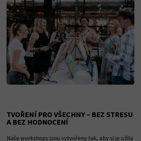
TVOŘENÍ PRO VŠECHNY – BEZ STRESU
A BEZ HODNOCENÍ
Naše workshopy jsou vytvořeny tak, aby si je užila