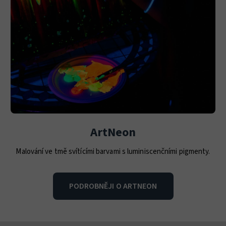
ArtNeon
Malování ve tmě svítícími barvami s luminiscenčními pigmenty.
PODROBNĚJI O ARTNEON