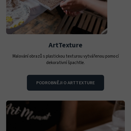
ArtTexture
Malování obrazů s plastickou texturou vytvářenou pomocí
dekorativní špachtle.
PODROBNĚJI O ARTTEXTURE