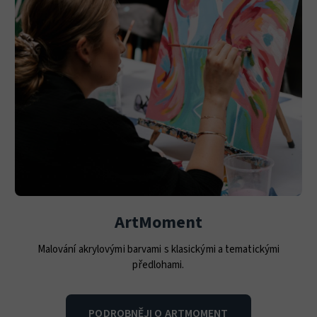
ArtMoment
Malování akrylovými barvami s klasickými a tematickými
předlohami.
PODROBNĚJI O ARTMOMENT