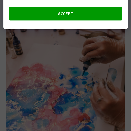
PODROBNĚJI O ARTWINE
ACCEPT