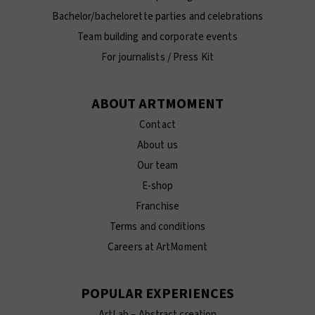
Bachelor/bachelorette parties and celebrations
Team building and corporate events
For journalists / Press Kit
ABOUT ARTMOMENT
Contact
About us
Our team
E-shop
Franchise
Terms and conditions
Careers at ArtMoment
POPULAR EXPERIENCES
ArtLab – Abstract creation