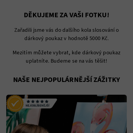
DĚKUJEME ZA VAŠI FOTKU!
Zařadili jsme vás do dalšího kola slosování o
dárkový poukaz v hodnotě 5000 Kč.
Mezitím můžete vybrat, kde dárkový poukaz
uplatníte. Budeme se na vás těšit!
NAŠE NEJPOPULÁRNĚJŠÍ ZÁŽITKY