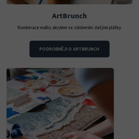
ArtBrunch
Kombinace malby akrylem se zdobením zlatými plátky.
PODROBNĚJI O ARTBRUNCH