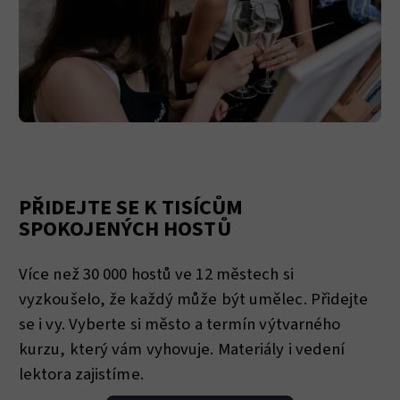
PŘIDEJTE SE K TISÍCŮM
SPOKOJENÝCH HOSTŮ
Více než 30 000 hostů ve 12 městech si
vyzkoušelo, že každý může být umělec. Přidejte
se i vy. Vyberte si město a termín výtvarného
kurzu, který vám vyhovuje. Materiály i vedení
lektora zajistíme.