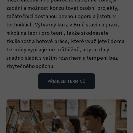
zadání a možnost konzultovat osobní projekty,
začátečníci dostanou pevnou oporu a jistotu v
technikách. Výtvarný kurz v Brně staví na praxi,
nikoli na teorii pro teorii, takže si odnesete
zkušenost a hotové práce, které využijete i doma.
Termíny vypisujeme průběžně, aby se daly
snadno sladit s vaším rozvrhem a tempem bez
zbytečného spěchu.
PŘEHLED TERMÍNŮ