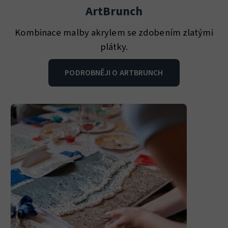
ArtBrunch
Kombinace malby akrylem se zdobením zlatými
plátky.
PODROBNĚJI O ARTBRUNCH