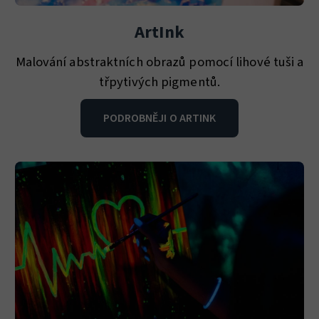
ArtInk
Malování abstraktních obrazů pomocí lihové tuši a
třpytivých pigmentů.
PODROBNĚJI O ARTINK