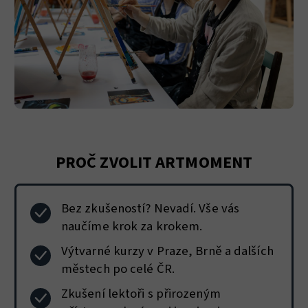
PROČ ZVOLIT ARTMOMENT
Bez zkušeností? Nevadí. Vše vás
naučíme krok za krokem.
Výtvarné kurzy v Praze, Brně a dalších
městech po celé ČR.
Zkušení lektoři s přirozeným