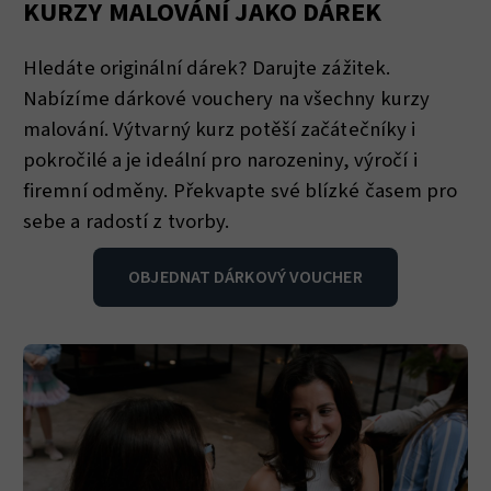
KURZY MALOVÁNÍ JAKO DÁREK
Hledáte originální dárek? Darujte zážitek.
Nabízíme dárkové vouchery na všechny kurzy
malování. Výtvarný kurz potěší začátečníky i
pokročilé a je ideální pro narozeniny, výročí i
firemní odměny. Překvapte své blízké časem pro
sebe a radostí z tvorby.
OBJEDNAT DÁRKOVÝ VOUCHER