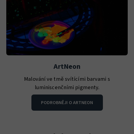
ArtNeon
Malování ve tmě svítícími barvami s
luminiscenčními pigmenty.
PODROBNĚJI O ARTNEON