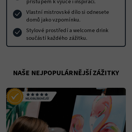
přístupem k výuce i inspiraci.
Vlastní mistrovské dílo si odnesete
domů jako vzpomínku.
Stylové prostředí a welcome drink
součástí každého zážitku.
NAŠE NEJPOPULÁRNĚJŠÍ ZÁŽITKY