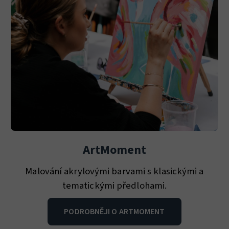
ArtMoment
Malování akrylovými barvami s klasickými a
tematickými předlohami.
PODROBNĚJI O ARTMOMENT