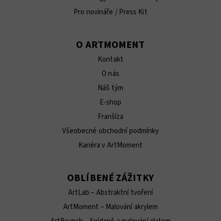
Pro novináře / Press Kit
O ARTMOMENT
Kontakt
O nás
Náš tým
E-shop
Franšíza
Všeobecné obchodní podmínky
Kariéra v ArtMoment
OBLÍBENÉ ZÁŽITKY
ArtLab – Abstraktní tvoření
ArtMoment – Malování akrylem