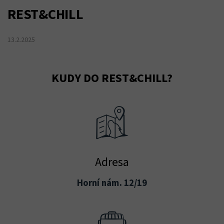
REST&CHILL
13.2.2025
KUDY DO REST&CHILL?
Adresa
Horní nám. 12/19