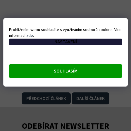
Prohlížením webu souhlasíte s využíváním souborů cookies. Více
informací
zde
.
NASTAVENÍ
SOUHLASÍM
PŘEDCHOZÍ ČLÁNEK
DALŠÍ ČLÁNEK
ODEBÍRAT NEWSLETTER