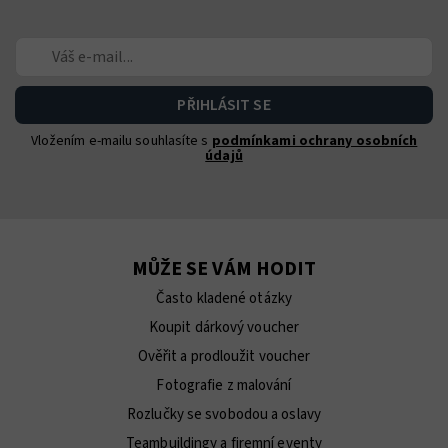
Vložením e-mailu souhlasíte s
podmínkami ochrany osobních
údajů
MŮŽE SE VÁM HODIT
Často kladené otázky
Koupit dárkový voucher
Ověřit a prodloužit voucher
Fotografie z malování
Rozlučky se svobodou a oslavy
Teambuildingy a firemní eventy