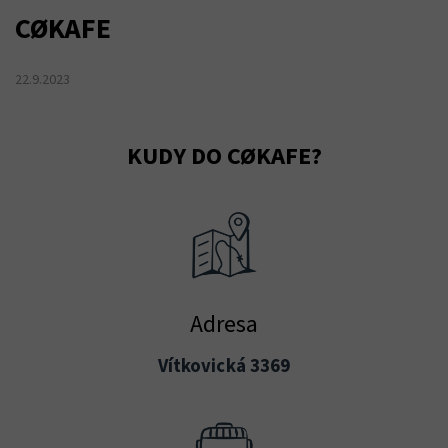
CØKAFE
22.9.2023
KUDY DO CØKAFE?
Adresa
Vítkovická 3369