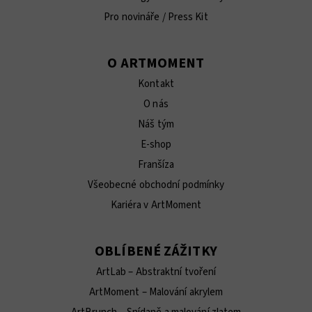
Pro novináře / Press Kit
O ARTMOMENT
Kontakt
O nás
Náš tým
E-shop
Franšíza
Všeobecné obchodní podmínky
Kariéra v ArtMoment
OBLÍBENÉ ZÁŽITKY
ArtLab – Abstraktní tvoření
ArtMoment – Malování akrylem