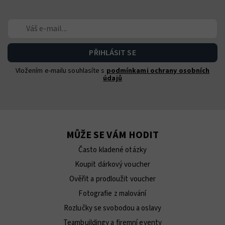
Vložením e-mailu souhlasíte s
podmínkami ochrany osobních
údajů
MŮŽE SE VÁM HODIT
Často kladené otázky
Koupit dárkový voucher
Ověřit a prodloužit voucher
Fotografie z malování
Rozlučky se svobodou a oslavy
Teambuildingy a firemní eventy