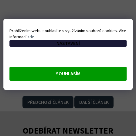
Prohlížením webu souhlasíte s využíváním souborů cookies. Více
informací
zde
.
NASTAVENÍ
SOUHLASÍM
PŘEDCHOZÍ ČLÁNEK
DALŠÍ ČLÁNEK
ODEBÍRAT NEWSLETTER