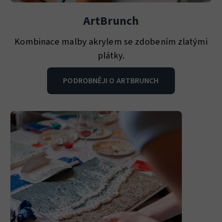
ArtBrunch
Kombinace malby akrylem se zdobením zlatými
plátky.
PODROBNĚJI O ARTBRUNCH