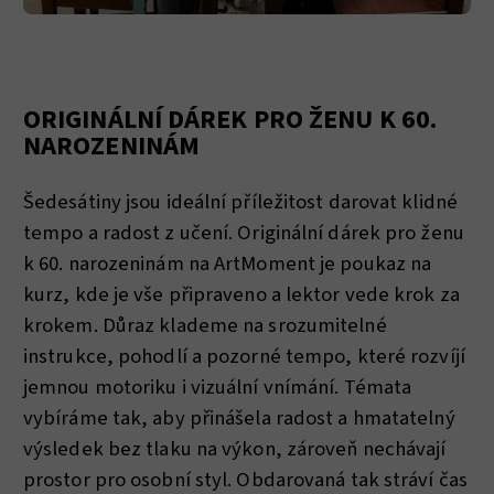
ORIGINÁLNÍ DÁREK PRO ŽENU K 60.
NAROZENINÁM
Šedesátiny jsou ideální příležitost darovat klidné
tempo a radost z učení. Originální dárek pro ženu
k 60. narozeninám na ArtMoment je poukaz na
kurz, kde je vše připraveno a lektor vede krok za
krokem. Důraz klademe na srozumitelné
instrukce, pohodlí a pozorné tempo, které rozvíjí
jemnou motoriku i vizuální vnímání. Témata
vybíráme tak, aby přinášela radost a hmatatelný
výsledek bez tlaku na výkon, zároveň nechávají
prostor pro osobní styl. Obdarovaná tak stráví čas