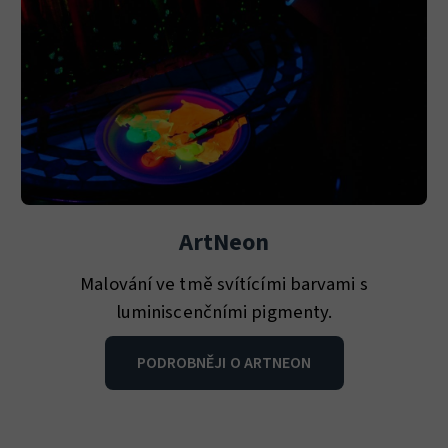
ArtNeon
Malování ve tmě svítícími barvami s
luminiscenčními pigmenty.
PODROBNĚJI O ARTNEON