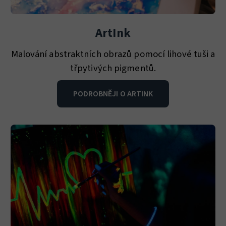
ArtInk
Malování abstraktních obrazů pomocí lihové tuši a
třpytivých pigmentů.
PODROBNĚJI O ARTINK