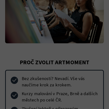
PROČ ZVOLIT ARTMOMENT
Bez zkušeností? Nevadí. Vše vás
naučíme krok za krokem.
Kurzy malování v Praze, Brně a dalších
městech po celé ČR.
Zkušení lektoři s přirozeným