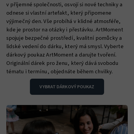
v příjemné společnosti, osvojí si nové techniky a
odnese si vlastní artefakt, který připomene
výjimečný den. Vše probíhá v klidné atmosféře,
kde je prostor na otázky i přestávku. ArtMoment
spojuje bezpečné prostředí, kvalitní pomůcky a
lidské vedení do dárku, který má smysl. Vyberte
dárkový poukaz ArtMoment a darujte tvoření.
Originální dárek pro ženu, který dává svobodu
tématu i termínu, objednáte během chvilky.
VYBRAT DÁRKOVÝ POUKAZ