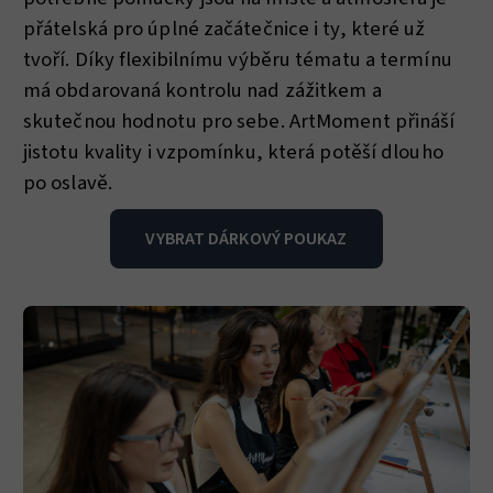
přátelská pro úplné začátečnice i ty, které už
tvoří. Díky flexibilnímu výběru tématu a termínu
má obdarovaná kontrolu nad zážitkem a
skutečnou hodnotu pro sebe. ArtMoment přináší
jistotu kvality i vzpomínku, která potěší dlouho
po oslavě.
VYBRAT DÁRKOVÝ POUKAZ