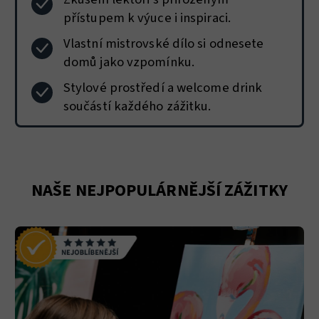
přístupem k výuce i inspiraci.
Vlastní mistrovské dílo si odnesete
domů jako vzpomínku.
Stylové prostředí a welcome drink
součástí každého zážitku.
NAŠE NEJPOPULÁRNĚJŠÍ ZÁŽITKY