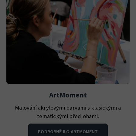
ArtMoment
Malování akrylovými barvami s klasickými a
tematickými předlohami.
PODROBNĚJI O ARTMOMENT