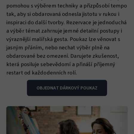
pomohou s výběrem techniky a přizpůsobí tempo
tak, aby si obdarovaná odnesla jistotu v rukou i
inspiraci do další tvorby. Rezervace je jednoduchá
a výběr témat zahrnuje jemné detailní postupy i
výraznější malířská gesta. Poukaz lze věnovat s
jasným přáním, nebo nechat výběr plně na
obdarované bez omezení. Darujete zkušenost,
která posiluje sebevědomí a přináší příjemný
restart od každodenních rolí.
OBJEDNAT DÁRKOVÝ POUKAZ