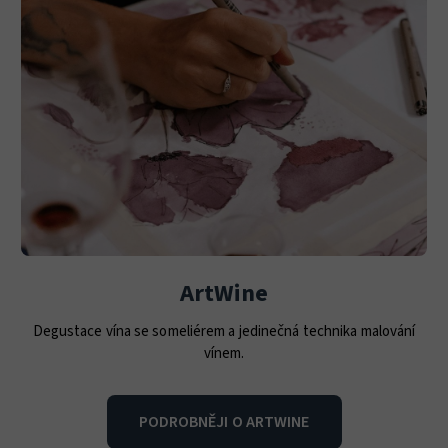
ArtWine
Degustace vína se someliérem a jedinečná technika malování
vínem.
PODROBNĚJI O ARTWINE