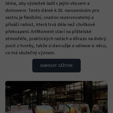
téma, aby výsledek ladil s jejím vkusem a
domovem. Tento dárek k 30. narozeninám pro
sestru je flexibilní, snadno rezervovatelný a
přináší radost, která trvá déle než chvilkové
překvapení. ArtMoment staví na přátelské
atmosféře, praktických radách a důrazu na dobrý
pocit z tvorby, takže si den užije a odnese si něco,
co má skutečný význam.
DAROVAT ZÁŽITEK