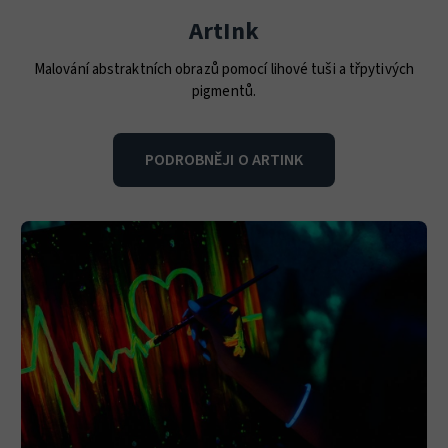
ArtInk
Malování abstraktních obrazů pomocí lihové tuši a třpytivých
pigmentů.
PODROBNĚJI O ARTINK