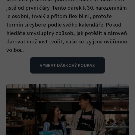
jistě od první čáry. Tento dárek k 30. narozeninám
je osobní, trvalý a přitom flexibilní, protože
termín si vybere podle svého kalendáře. Pokud
hledáte smysluplný způsob, jak potěšit a zároveň
darovat možnost tvořit, naše kurzy jsou ověřenou
volbou.
VYBRAT DÁRKOVÝ POUKAZ