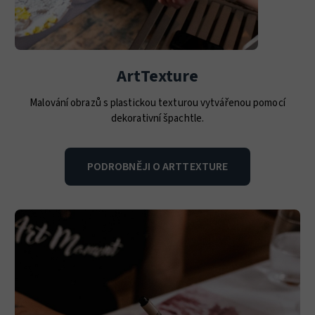
ArtTexture
Malování obrazů s plastickou texturou vytvářenou pomocí
dekorativní špachtle.
PODROBNĚJI O ARTTEXTURE