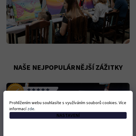
NAŠE NEJPOPULÁRNĚJŠÍ ZÁŽITKY
Prohlížením webu souhlasíte s využíváním souborů cookies. Více
informací
zde
.
NASTAVENÍ