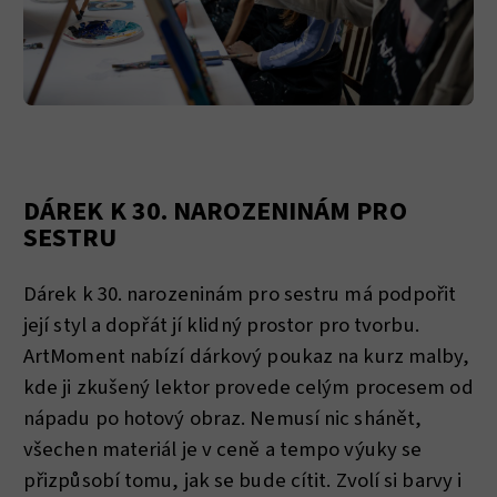
DÁREK K 30. NAROZENINÁM PRO
SESTRU
Dárek k 30. narozeninám pro sestru má podpořit
její styl a dopřát jí klidný prostor pro tvorbu.
ArtMoment nabízí dárkový poukaz na kurz malby,
kde ji zkušený lektor provede celým procesem od
nápadu po hotový obraz. Nemusí nic shánět,
všechen materiál je v ceně a tempo výuky se
přizpůsobí tomu, jak se bude cítit. Zvolí si barvy i