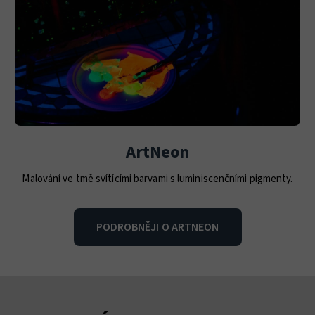
ArtNeon
Malování ve tmě svítícími barvami s luminiscenčními pigmenty.
PODROBNĚJI O ARTNEON