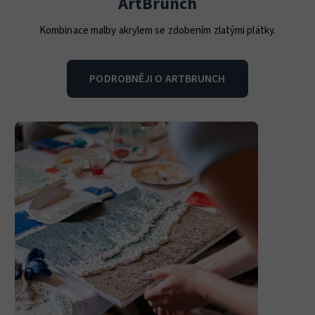
ArtBrunch
Kombinace malby akrylem se zdobením zlatými plátky.
PODROBNĚJI O ARTBRUNCH