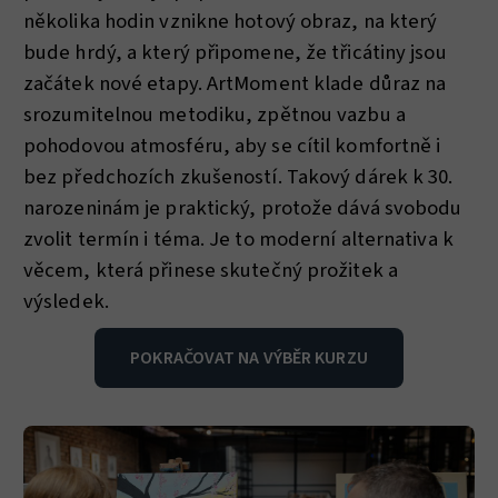
několika hodin vznikne hotový obraz, na který
bude hrdý, a který připomene, že třicátiny jsou
začátek nové etapy. ArtMoment klade důraz na
srozumitelnou metodiku, zpětnou vazbu a
pohodovou atmosféru, aby se cítil komfortně i
bez předchozích zkušeností. Takový dárek k 30.
narozeninám je praktický, protože dává svobodu
zvolit termín i téma. Je to moderní alternativa k
věcem, která přinese skutečný prožitek a
výsledek.
POKRAČOVAT NA VÝBĚR KURZU