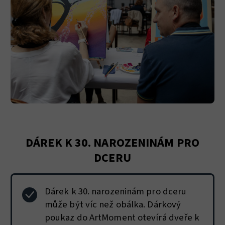
DÁREK K 30. NAROZENINÁM PRO
DCERU
Dárek k 30. narozeninám pro dceru
může být víc než obálka. Dárkový
poukaz do ArtMoment otevírá dveře k