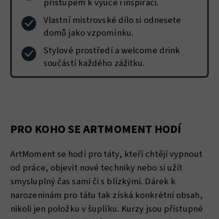
přístupem k výuce i inspiraci.
Vlastní mistrovské dílo si odnesete
domů jako vzpomínku.
Stylové prostředí a welcome drink
součástí každého zážitku.
PRO KOHO SE ARTMOMENT HODÍ
ArtMoment se hodí pro táty, kteří chtějí vypnout
od práce, objevit nové techniky nebo si užít
smysluplný čas sami či s blízkými. Dárek k
narozeninám pro tátu tak získá konkrétní obsah,
nikoli jen položku v šuplíku. Kurzy jsou přístupné