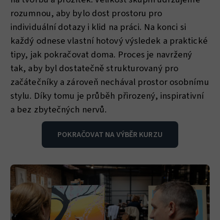
rozumnou, aby bylo dost prostoru pro
individuální dotazy i klid na práci. Na konci si
každý odnese vlastní hotový výsledek a praktické
tipy, jak pokračovat doma. Proces je navržený
tak, aby byl dostatečně strukturovaný pro
začátečníky a zároveň nechával prostor osobnímu
stylu. Díky tomu je průběh přirozený, inspirativní
a bez zbytečných nervů.
POKRAČOVAT NA VÝBĚR KURZU