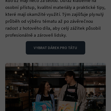
kdo už mají něco za sebou. Důraz klademe na
osobní přístup, kvalitní materiály a praktické tipy,
které mají okamžité využití. Tým zajišťuje plynulý
průběh od výběru tématu až po závěrečnou
radost z hotového díla, aby celý zážitek působil
profesionálně a zároveň lidsky.
VYBRAT DÁREK PRO TÁTU