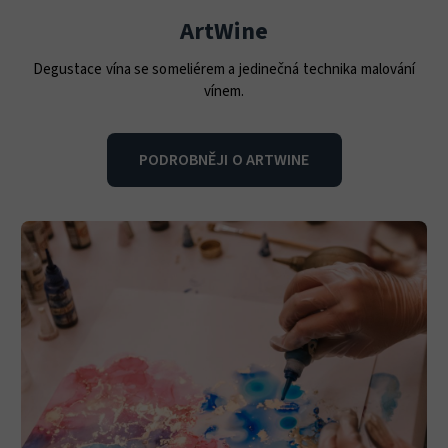
ArtWine
Degustace vína se someliérem a jedinečná technika malování
vínem.
PODROBNĚJI O ARTWINE