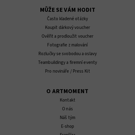
MŮŽE SE VÁM HODIT
Často kladené otázky
Koupit dárkový voucher
Ověřit a prodloužit voucher
Fotografie z malování
Rozlučky se svobodou a oslavy
Teambuildingy a firemní eventy
Pro novináře / Press Kit
O ARTMOMENT
Kontakt
O nás
Náš tým
E-shop