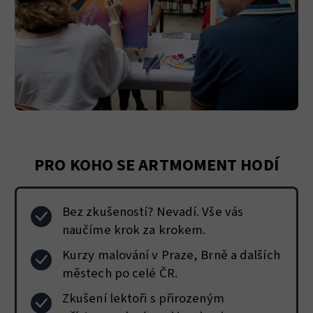
PRO KOHO SE ARTMOMENT HODÍ
Bez zkušeností? Nevadí. Vše vás
naučíme krok za krokem.
Kurzy malování v Praze, Brně a dalších
městech po celé ČR.
Zkušení lektoři s přirozeným