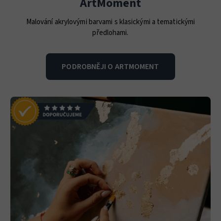
ArtMoment
Malování akrylovými barvami s klasickými a tematickými
předlohami.
PODROBNĚJI O ARTMOMENT