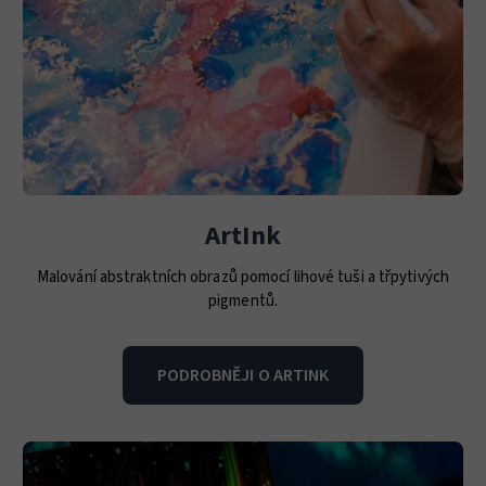
ArtInk
Malování abstraktních obrazů pomocí lihové tuši a třpytivých
pigmentů.
PODROBNĚJI O ARTINK