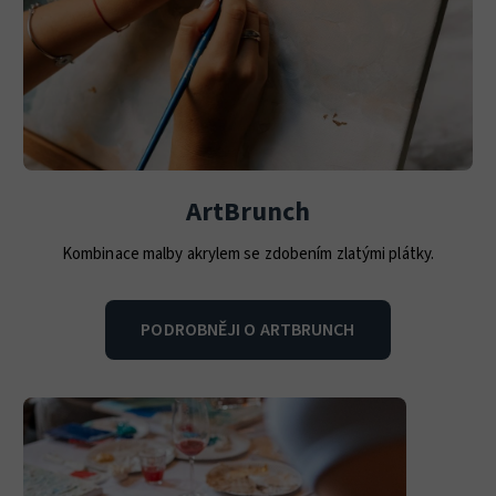
ArtBrunch
Kombinace malby akrylem se zdobením zlatými plátky.
PODROBNĚJI O ARTBRUNCH