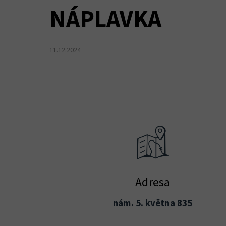
NÁPLAVKA
11.12.2024
Adresa
nám. 5. května 835