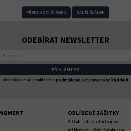
PŘEDCHOZÍ ČLÁNEK
DALŠÍ ČLÁNEK
ODEBÍRAT NEWSLETTER
Vložením e-mailu souhlasíte s
podmínkami ochrany osobních údajů
TMOMENT
OBLÍBENÉ ZÁŽITKY
ArtLab – Abstraktní tvoření
ArtMoment – Malování akrylem