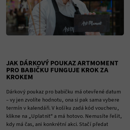
JAK DÁRKOVÝ POUKAZ ARTMOMENT
PRO BABIČKU FUNGUJE KROK ZA
KROKEM
Dárkový poukaz pro babičku má otevřené datum
– vy jen zvolíte hodnotu, ona si pak sama vybere
termín v kalendáři. V košíku zadá kód voucheru,
klikne na „Uplatnit“ a má hotovo. Nemusíte řešit,
kdy má čas, ani konkrétní akci. Stačí předat