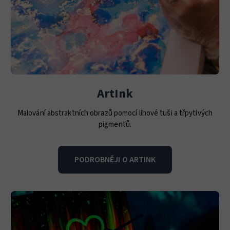
ArtInk
Malování abstraktních obrazů pomocí lihové tuši a třpytivých
pigmentů.
PODROBNĚJI O ARTINK