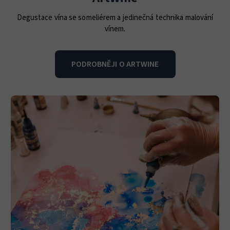
Degustace vína se someliérem a jedinečná technika malování
vínem.
PODROBNĚJI O ARTWINE