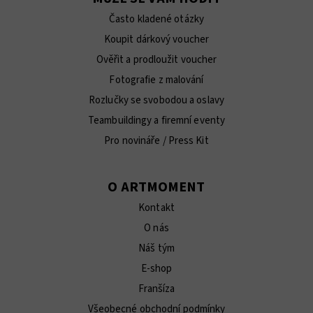
Často kladené otázky
Koupit dárkový voucher
Ověřit a prodloužit voucher
Fotografie z malování
Rozlučky se svobodou a oslavy
Teambuildingy a firemní eventy
Pro novináře / Press Kit
O ARTMOMENT
Kontakt
O nás
Náš tým
E-shop
Franšíza
Všeobecné obchodní podmínky