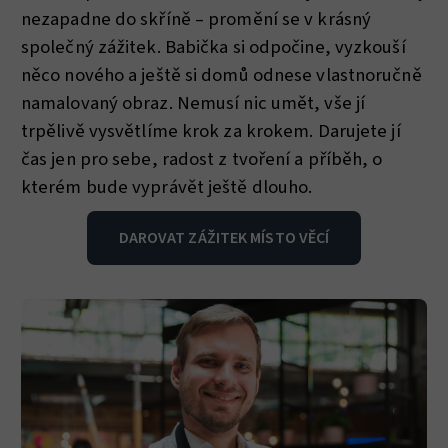
nezapadne do skříně – promění se v krásný
společný zážitek. Babička si odpočine, vyzkouší
něco nového a ještě si domů odnese vlastnoručně
namalovaný obraz. Nemusí nic umět, vše jí
trpělivě vysvětlíme krok za krokem. Darujete jí
čas jen pro sebe, radost z tvoření a příběh, o
kterém bude vyprávět ještě dlouho.
DAROVAT ZÁŽITEK MÍSTO VĚCÍ