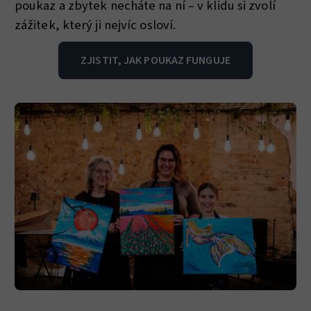
poukaz a zbytek necháte na ní – v klidu si zvolí
zážitek, který ji nejvíc osloví.
ZJISTIT, JAK POUKAZ FUNGUJE