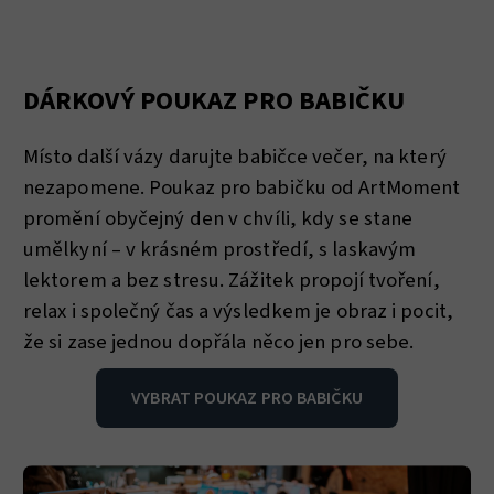
DÁRKOVÝ POUKAZ PRO BABIČKU
Místo další vázy darujte babičce večer, na který
nezapomene. Poukaz pro babičku od ArtMoment
promění obyčejný den v chvíli, kdy se stane
umělkyní – v krásném prostředí, s laskavým
lektorem a bez stresu. Zážitek propojí tvoření,
relax i společný čas a výsledkem je obraz i pocit,
že si zase jednou dopřála něco jen pro sebe.
VYBRAT POUKAZ PRO BABIČKU