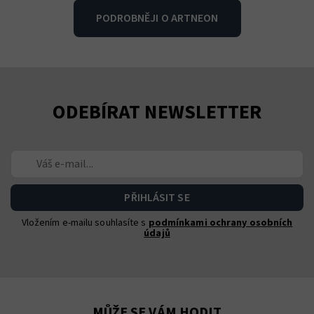
PODROBNĚJI O ARTNEON
ODEBÍRAT NEWSLETTER
Vložením e-mailu souhlasíte s
podmínkami ochrany osobních
údajů
MŮŽE SE VÁM HODIT