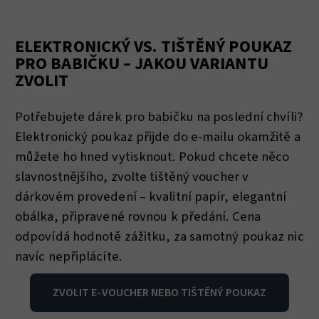
ELEKTRONICKÝ VS. TIŠTĚNÝ POUKAZ
PRO BABIČKU – JAKOU VARIANTU
ZVOLIT
Potřebujete dárek pro babičku na poslední chvíli?
Elektronický poukaz přijde do e-mailu okamžitě a
můžete ho hned vytisknout. Pokud chcete něco
slavnostnějšího, zvolte tištěný voucher v
dárkovém provedení – kvalitní papír, elegantní
obálka, připravené rovnou k předání. Cena
odpovídá hodnotě zážitku, za samotný poukaz nic
navíc nepřiplácíte.
ZVOLIT E‑VOUCHER NEBO TIŠTĚNÝ POUKAZ