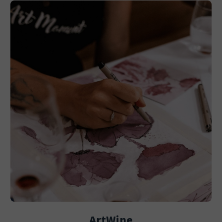
ArtWine