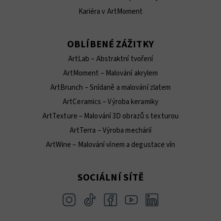
Kariéra v ArtMoment
OBLÍBENÉ ZÁŽITKY
ArtLab – Abstraktní tvoření
ArtMoment – Malování akrylem
ArtBrunch – Snídaně a malování zlatem
ArtCeramics – Výroba keramiky
ArtTexture – Malování 3D obrazů s texturou
ArtTerra – Výroba mechárií
ArtWine – Malování vínem a degustace vín
SOCIÁLNÍ SÍTĚ