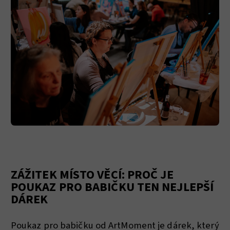
ZÁŽITEK MÍSTO VĚCÍ: PROČ JE
POUKAZ PRO BABIČKU TEN NEJLEPŠÍ
DÁREK
Poukaz pro babičku od ArtMoment je dárek, který