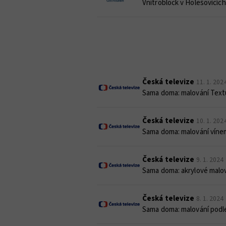
Vnitroblock v Holešovicích
Česká televize
11. 1. 202
Sama doma: malování Text
Česká televize
10. 1. 202
Sama doma: malování víne
Česká televize
9. 1. 2024
Sama doma: akrylové malov
Česká televize
8. 1. 2024
Sama doma: malování podl