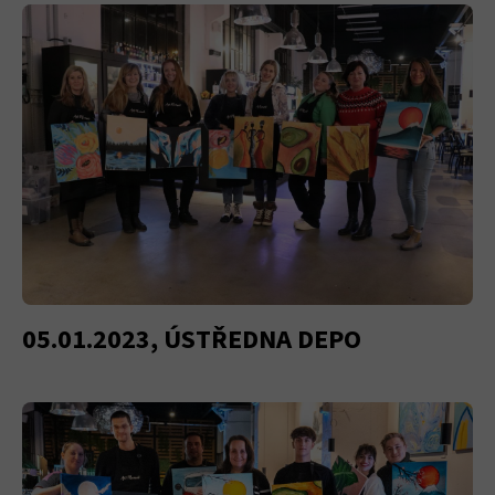
05.01.2023, ÚSTŘEDNA DEPO