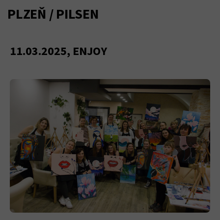
PLZEŇ / PILSEN
11.03.2025, ENJOY