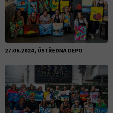
27.06.2024, ÚSTŘEDNA DEPO