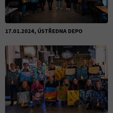
17.01.2024, ÚSTŘEDNA DEPO