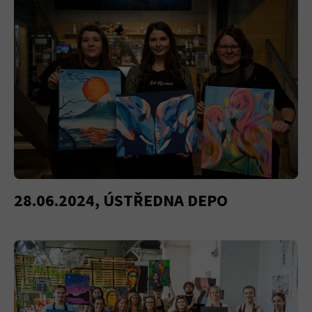
28.06.2024, ÚSTŘEDNA DEPO