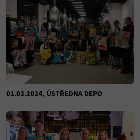
01.02.2024, ÚSTŘEDNA DEPO