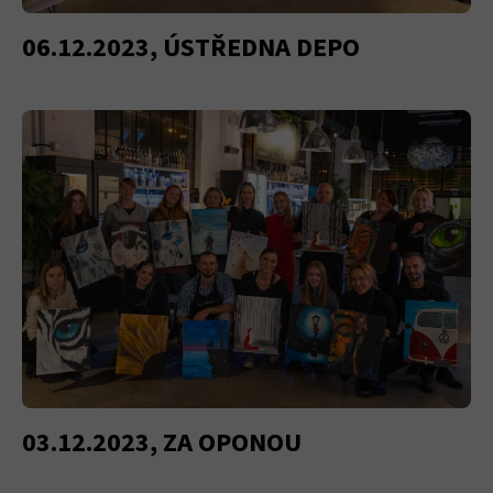
06.12.2023, ÚSTŘEDNA DEPO
03.12.2023, ZA OPONOU