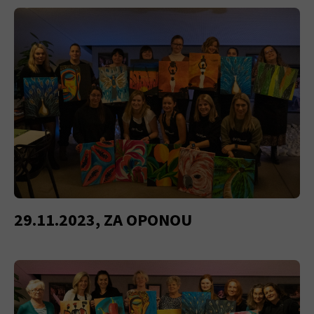
29.11.2023, ZA OPONOU