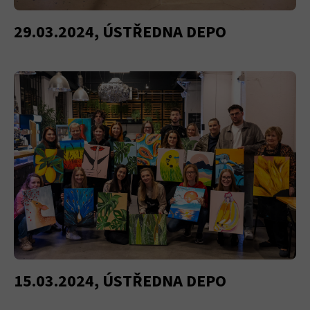
29.03.2024, ÚSTŘEDNA DEPO
15.03.2024, ÚSTŘEDNA DEPO