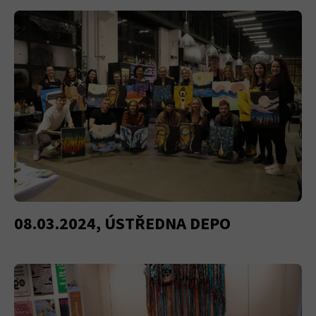
08.03.2024, ÚSTŘEDNA DEPO