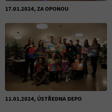
17.01.2024, ZA OPONOU
11.01.2024, ÚSTŘEDNA DEPO