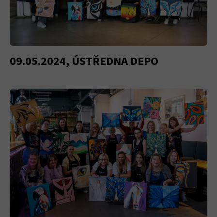
09.05.2024, ÚSTŘEDNA DEPO