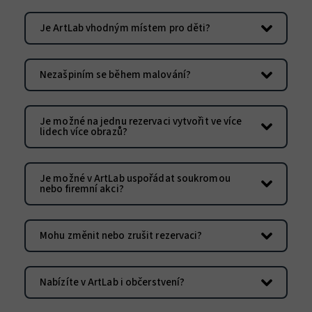
Je ArtLab vhodným místem pro děti?
Nezašpiním se během malování?
Je možné na jednu rezervaci vytvořit ve více
lidech více obrazů?
Je možné v ArtLab uspořádat soukromou
nebo firemní akci?
Mohu změnit nebo zrušit rezervaci?
Nabízíte v ArtLab i občerstvení?