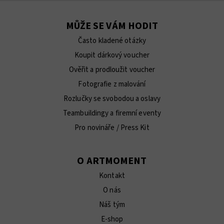
MŮŽE SE VÁM HODIT
Často kladené otázky
Koupit dárkový voucher
Ověřit a prodloužit voucher
Fotografie z malování
Rozlučky se svobodou a oslavy
Teambuildingy a firemní eventy
Pro novináře / Press Kit
O ARTMOMENT
Kontakt
O nás
Náš tým
E-shop