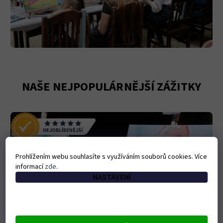
NAŠE NEJPOPULÁRNĚJŠÍ ZÁŽITKY
Prohlížením webu souhlasíte s využíváním souborů cookies. Více
informací
zde
.
NASTAVENÍ