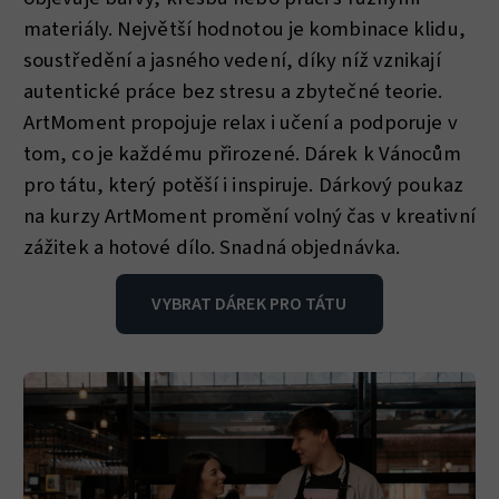
materiály. Největší hodnotou je kombinace klidu,
soustředění a jasného vedení, díky níž vznikají
autentické práce bez stresu a zbytečné teorie.
ArtMoment propojuje relax i učení a podporuje v
tom, co je každému přirozené. Dárek k Vánocům
pro tátu, který potěší i inspiruje. Dárkový poukaz
na kurzy ArtMoment promění volný čas v kreativní
zážitek a hotové dílo. Snadná objednávka.
VYBRAT DÁREK PRO TÁTU