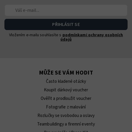
Vložením e-mailu souhlasíte s
podmínkami ochrany osobních
údajů
MŮŽE SE VÁM HODIT
Často kladené otázky
Koupit dárkový voucher
Ověřit a prodloužit voucher
Fotografie z malování
Rozlučky se svobodou a oslavy
Teambuildingy a firemní eventy