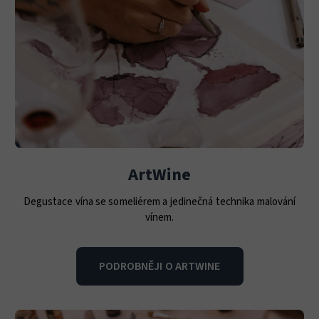
ArtWine
Degustace vína se someliérem a jedinečná technika malování
vínem.
PODROBNĚJI O ARTWINE