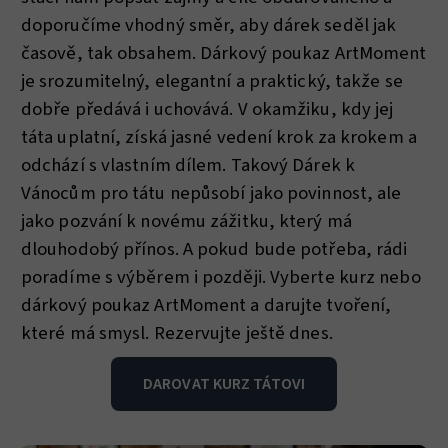
doporučíme vhodný směr, aby dárek seděl jak
časově, tak obsahem. Dárkový poukaz ArtMoment
je srozumitelný, elegantní a praktický, takže se
dobře předává i uchovává. V okamžiku, kdy jej
táta uplatní, získá jasné vedení krok za krokem a
odchází s vlastním dílem. Takový Dárek k
Vánocům pro tátu nepůsobí jako povinnost, ale
jako pozvání k novému zážitku, který má
dlouhodobý přínos. A pokud bude potřeba, rádi
poradíme s výběrem i později. Vyberte kurz nebo
dárkový poukaz ArtMoment a darujte tvoření,
které má smysl. Rezervujte ještě dnes.
DAROVAT KURZ TÁTOVI