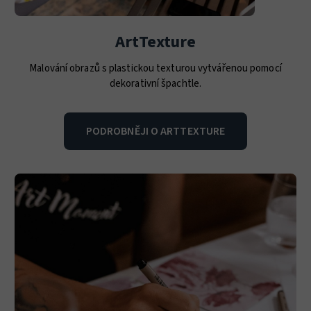
ArtTexture
Malování obrazů s plastickou texturou vytvářenou pomocí
dekorativní špachtle.
PODROBNĚJI O ARTTEXTURE