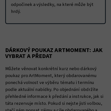
odpočinek a výsledky, na které může být
hrdý.
DÁRKOVÝ POUKAZ ARTMOMENT: JAK
VYBRAT A PŘEDAT
Můžete věnovat konkrétní kurz nebo dárkový
poukaz pro ArtMoment, který obdarovanému
ponechá volnost ve výběru tématu i termínu
podle aktuální nabídky. Po objednání obdržíte
přehledné informace k předání a instrukce, jak si
táta rezervuje místo. Pokud si nejste jisti volbou,
stačí nám popsat zájmy a cíle obdarovaného a