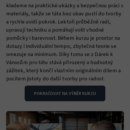
klademe na praktické ukázky a bezpečnou práci s
materiály, takže se táta bez obav pustí do tvorby
a rychle uvidí pokrok. Lektoři průběžně radí,
upravují techniku a pomáhají volit vhodné
pomůcky i barevnost. Během kurzu je prostor na
dotazy i individuální tempo, zbytečná teorie se
omezuje na minimum. Díky tomu se z Dárek k
Vánocům pro tátu stává přirozený a hodnotný
zážitek, který končí vlastním originálním dílem a
pocitem jistoty do další tvorby pro radost.
POKRAČOVAT NA VÝBĚR KURZU