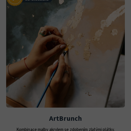
ArtBrunch
Kombinace malby akrylem se zdobením zlatými plátky.