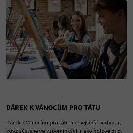
DÁREK K VÁNOCŮM PRO TÁTU
Dárek k Vánocům pro tátu má největší hodnotu,
když zůstane ve vzpomínkách i jako hotové dílo.