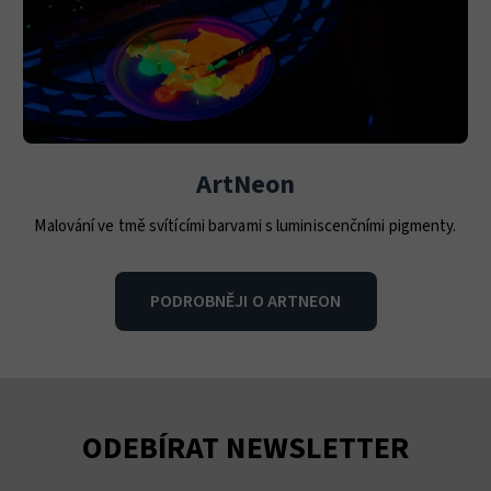
ArtNeon
Malování ve tmě svítícími barvami s luminiscenčními pigmenty.
PODROBNĚJI O ARTNEON
ODEBÍRAT NEWSLETTER