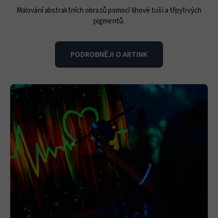
Malování abstraktních obrazů pomocí lihové tuši a třpytivých
pigmentů.
PODROBNĚJI O ARTINK