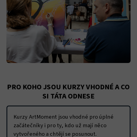
PRO KOHO JSOU KURZY VHODNÉ A CO
SI TÁTA ODNESE
Kurzy ArtMoment jsou vhodné pro úplné
začátečníky i pro ty, kdo už mají něco
vytvořeného a chtějí se posunout.