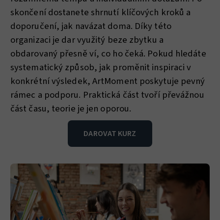
skončení dostanete shrnutí klíčových kroků a
doporučení, jak navázat doma. Díky této
organizaci je dar využitý beze zbytku a
obdarovaný přesně ví, co ho čeká. Pokud hledáte
systematický způsob, jak proměnit inspiraci v
konkrétní výsledek, ArtMoment poskytuje pevný
rámec a podporu. Praktická část tvoří převážnou
část času, teorie je jen oporou.
DAROVAT KURZ