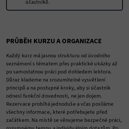
účastníků.
PRŮBĚH KURZU A ORGANIZACE
Každý kurz má jasnou strukturu od úvodního
seznámení s tématem přes praktické ukázky až
po samostatnou práci pod dohledem lektora.
Důraz klademe na srozumitelné vysvětlení
principů a na postupné kroky, aby si účastník
odnesl funkční dovednosti, ne jen dojem.
Rezervace probíhá jednoduše a včas posíláme
všechny informace, které potřebujete před
začátkem. Na místě se věnujeme bezpečné práci,
rozumnému tempu a individuálním dotazům. Po