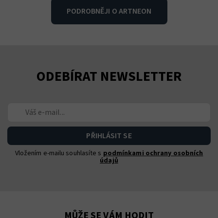
PODROBNĚJI O ARTNEON
ODEBÍRAT NEWSLETTER
Vložením e-mailu souhlasíte s
podmínkami ochrany osobních
údajů
MŮŽE SE VÁM HODIT