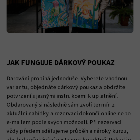
JAK FUNGUJE DÁRKOVÝ POUKAZ
Darování probíhá jednoduše. Vyberete vhodnou
variantu, objednáte dárkový poukaz a obdržíte
potvrzení s jasnými instrukcemi k uplatnění.
Obdarovaný si následně sám zvolí termín z
aktuální nabídky a rezervaci dokončí online nebo
e-mailem podle svých možností. Při rezervaci
vždy předem sdělujeme průběh a nároky kurzu,
aby byla očekávání nastavena korektně. Pokud je