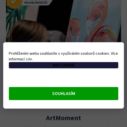
Prohlížením webu souhlasíte s využíváním souborů cookies. Více
informací
zde
.
NASTAVENÍ
SOUHLASÍM
ArtMoment