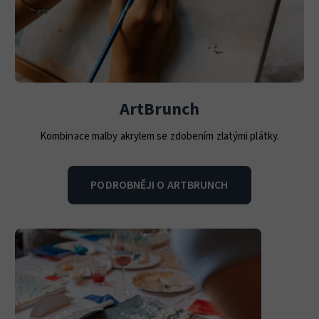
ArtBrunch
Kombinace malby akrylem se zdobením zlatými plátky.
PODROBNĚJI O ARTBRUNCH