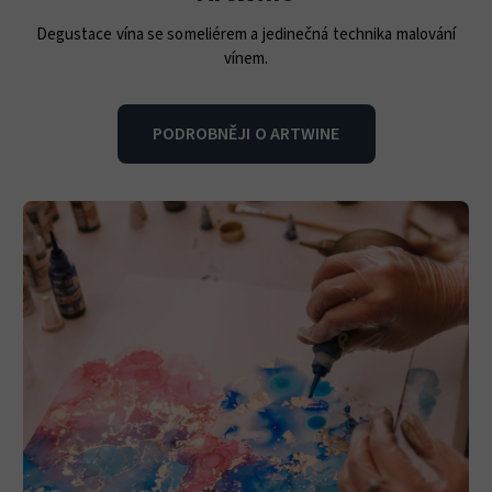
Degustace vína se someliérem a jedinečná technika malování
vínem.
PODROBNĚJI O ARTWINE