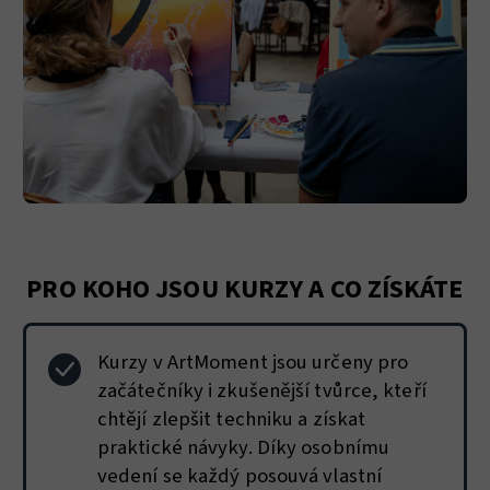
PRO KOHO JSOU KURZY A CO ZÍSKÁTE
Kurzy v ArtMoment jsou určeny pro
začátečníky i zkušenější tvůrce, kteří
chtějí zlepšit techniku a získat
praktické návyky. Díky osobnímu
vedení se každý posouvá vlastní