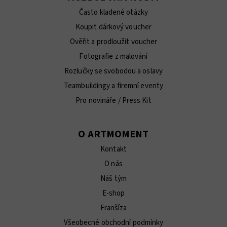
Často kladené otázky
Koupit dárkový voucher
Ověřit a prodloužit voucher
Fotografie z malování
Rozlučky se svobodou a oslavy
Teambuildingy a firemní eventy
Pro novináře / Press Kit
O ARTMOMENT
Kontakt
O nás
Náš tým
E-shop
Franšíza
Všeobecné obchodní podmínky