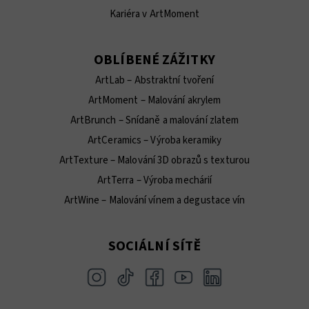
Kariéra v ArtMoment
OBLÍBENÉ ZÁŽITKY
ArtLab – Abstraktní tvoření
ArtMoment – Malování akrylem
ArtBrunch – Snídaně a malování zlatem
ArtCeramics – Výroba keramiky
ArtTexture – Malování 3D obrazů s texturou
ArtTerra – Výroba mechárií
ArtWine – Malování vínem a degustace vín
SOCIÁLNÍ SÍTĚ