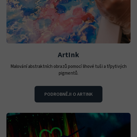
ArtInk
Malování abstraktních obrazů pomocí lihové tuši a třpytivých
pigmentů.
PODROBNĚJI O ARTINK