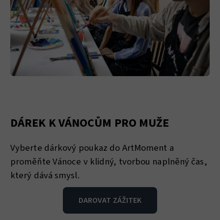
DÁREK K VÁNOCŮM PRO MUŽE
Vyberte dárkový poukaz do ArtMoment a
proměňte Vánoce v klidný, tvorbou naplněný čas,
který dává smysl.
DAROVAT ZÁŽITEK