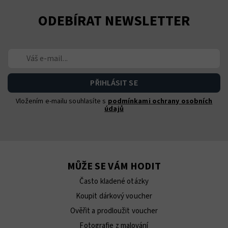
ODEBÍRAT NEWSLETTER
Vložením e-mailu souhlasíte s
podmínkami ochrany osobních
údajů
MŮŽE SE VÁM HODIT
Často kladené otázky
Koupit dárkový voucher
Ověřit a prodloužit voucher
Fotografie z malování