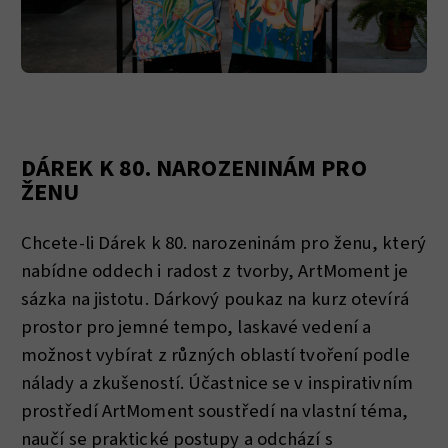
DÁREK K 80. NAROZENINÁM PRO
ŽENU
Chcete-li Dárek k 80. narozeninám pro ženu, který
nabídne oddech i radost z tvorby, ArtMoment je
sázka na jistotu. Dárkový poukaz na kurz otevírá
prostor pro jemné tempo, laskavé vedení a
možnost vybírat z různých oblastí tvoření podle
nálady a zkušeností. Účastnice se v inspirativním
prostředí ArtMoment soustředí na vlastní téma,
naučí se praktické postupy a odchází s