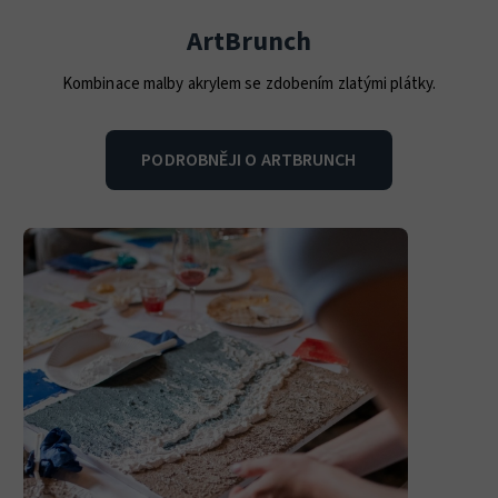
ArtBrunch
Kombinace malby akrylem se zdobením zlatými plátky.
PODROBNĚJI O ARTBRUNCH