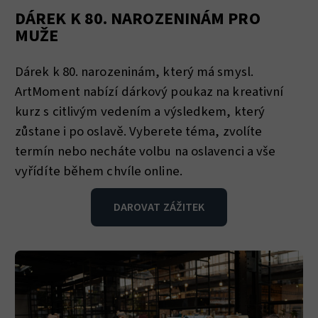
DÁREK K 80. NAROZENINÁM PRO
MUŽE
Dárek k 80. narozeninám, který má smysl.
ArtMoment nabízí dárkový poukaz na kreativní
kurz s citlivým vedením a výsledkem, který
zůstane i po oslavě. Vyberete téma, zvolíte
termín nebo necháte volbu na oslavenci a vše
vyřídíte během chvíle online.
DAROVAT ZÁŽITEK