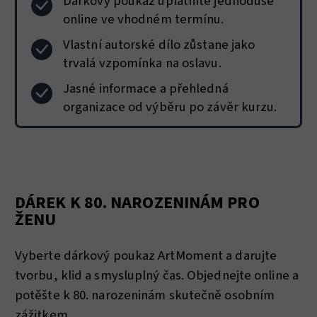
Dárkový poukaz uplatníte jednoduše
online ve vhodném termínu.
Vlastní autorské dílo zůstane jako
trvalá vzpomínka na oslavu.
Jasné informace a přehledná
organizace od výběru po závěr kurzu.
DÁREK K 80. NAROZENINÁM PRO
ŽENU
Vyberte dárkový poukaz ArtMoment a darujte
tvorbu, klid a smysluplný čas. Objednejte online a
potěšte k 80. narozeninám skutečně osobním
zážitkem.