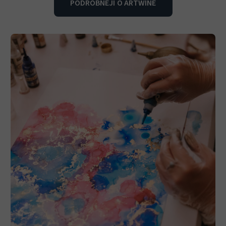
PODROBNĚJI O ARTWINE