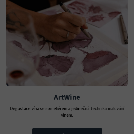
ArtWine
Degustace vína se someliérem a jedinečná technika malování
vínem.