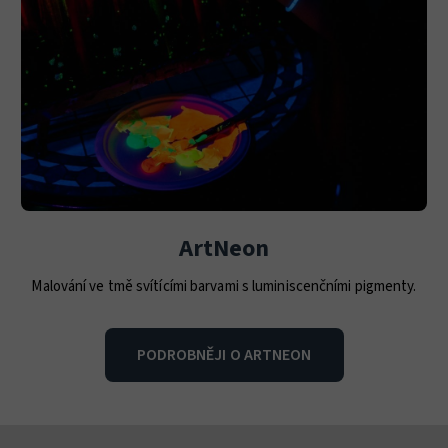
ArtNeon
Malování ve tmě svítícími barvami s luminiscenčními pigmenty.
PODROBNĚJI O ARTNEON