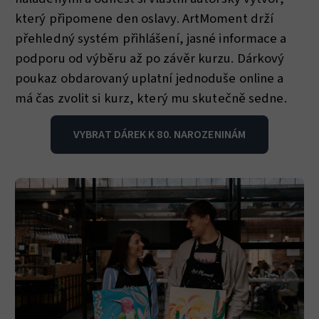
který připomene den oslavy. ArtMoment drží
přehledný systém přihlášení, jasné informace a
podporu od výběru až po závěr kurzu. Dárkový
poukaz obdarovaný uplatní jednoduše online a
má čas zvolit si kurz, který mu skutečně sedne.
VYBRAT DÁREK K 80. NAROZENINÁM