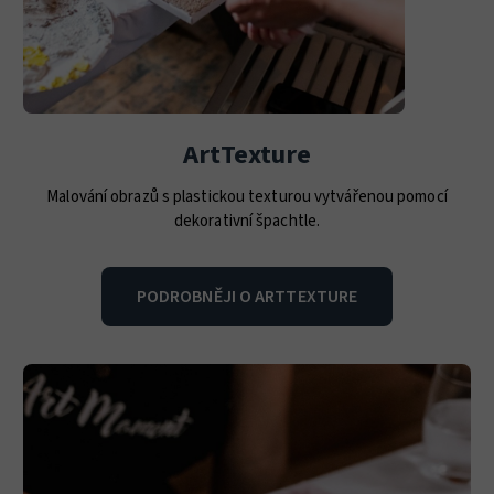
ArtTexture
Malování obrazů s plastickou texturou vytvářenou pomocí
dekorativní špachtle.
PODROBNĚJI O ARTTEXTURE