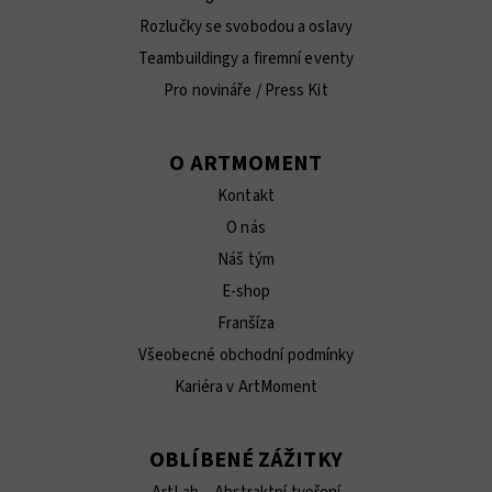
Rozlučky se svobodou a oslavy
Teambuildingy a firemní eventy
Pro novináře / Press Kit
O ARTMOMENT
Kontakt
O nás
Náš tým
E-shop
Franšíza
Všeobecné obchodní podmínky
Kariéra v ArtMoment
OBLÍBENÉ ZÁŽITKY