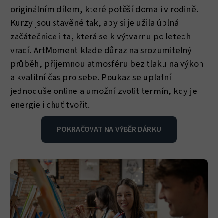
originálním dílem, které potěší doma i v rodině.
Kurzy jsou stavěné tak, aby si je užila úplná
začátečnice i ta, která se k výtvarnu po letech
vrací. ArtMoment klade důraz na srozumitelný
průběh, příjemnou atmosféru bez tlaku na výkon
a kvalitní čas pro sebe. Poukaz se uplatní
jednoduše online a umožní zvolit termín, kdy je
energie i chuť tvořit.
POKRAČOVAT NA VÝBĚR DÁRKU