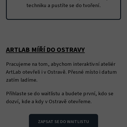
techniku a pustíte se do tvoření.
ARTLAB MÍŘÍ DO OSTRAVY
Pracujeme na tom, abychom interaktivní ateliér
ArtLab otevřeli i v Ostravě. Přesné místo i datum
zatím ladíme.
Přihlaste se do waitlistu a budete první, kdo se
dozví, kde a kdy v Ostravě otevřeme.
ZAPSAT SE DO WAITLISTU