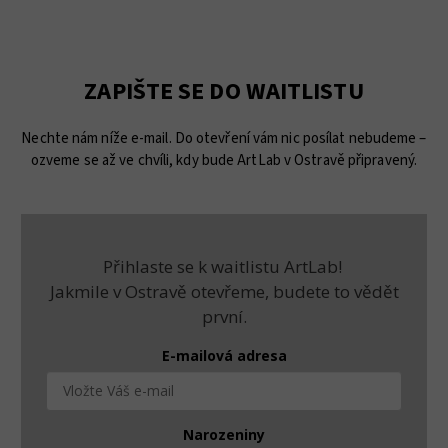
ZAPIŠTE SE DO WAITLISTU
Nechte nám níže e-mail. Do otevření vám nic posílat nebudeme –
ozveme se až ve chvíli, kdy bude ArtLab v Ostravě připravený.
Přihlaste se k waitlistu ArtLab!
Jakmile v Ostravě otevřeme, budete to vědět
první.
E-mailová adresa
Narozeniny