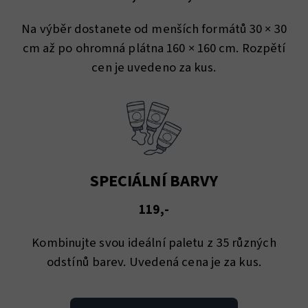
Na výběr dostanete od menších formátů 30 × 30
cm až po ohromná plátna 160 × 160 cm. Rozpětí
cen je uvedeno za kus.
SPECIÁLNÍ BARVY
119,-
Kombinujte svou ideální paletu z 35 různých
odstínů barev. Uvedená cena je za kus.