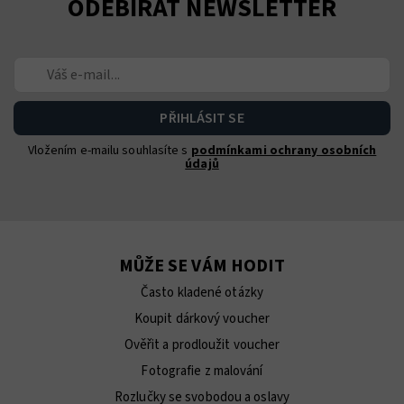
ODEBÍRAT NEWSLETTER
Vložením e-mailu souhlasíte s
podmínkami ochrany osobních
údajů
MŮŽE SE VÁM HODIT
Často kladené otázky
Koupit dárkový voucher
Ověřit a prodloužit voucher
Fotografie z malování
Rozlučky se svobodou a oslavy