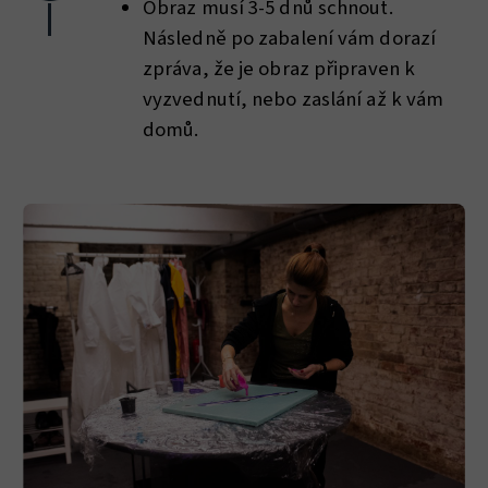
Obraz musí 3-5 dnů schnout.
Následně po zabalení vám dorazí
zpráva, že je obraz připraven k
vyzvednutí, nebo zaslání až k vám
domů.