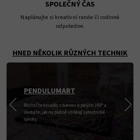
SPOLEČNÝ ČAS
Naplánujte si kreativní rande či rodinné
odpoledne.
HNED NĚKOLIK RŮZNÝCH TECHNIK
PENDULUMART
Roztočte kyvadlo s barvou o plných 360° a
sledujte, jak na plátně vznikají symetrické
spirály.