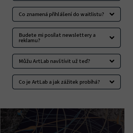
Co znamená přihlášení do waitlistu?
Budete mi posílat newslettery a
reklamu?
Můžu ArtLab navštívit už teď?
Co je ArtLab a jak zážitek probíhá?