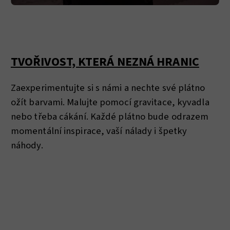
TVOŘIVOST, KTERÁ NEZNÁ HRANIC
Zaexperimentujte si s námi a nechte své plátno
ožít barvami. Malujte pomocí gravitace, kyvadla
nebo třeba cákání. Každé plátno bude odrazem
momentální inspirace, vaší nálady i špetky
náhody.