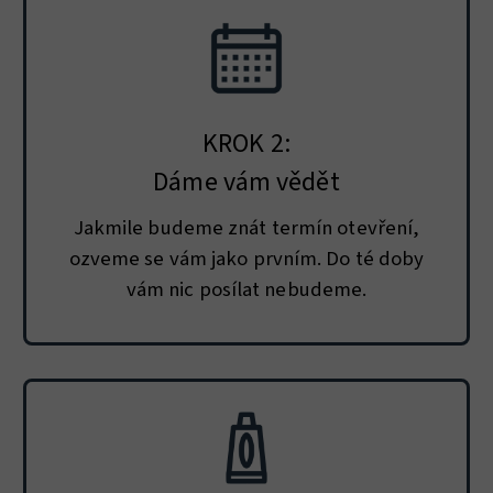
KROK 2:
Dáme vám vědět
Jakmile budeme znát termín otevření,
ozveme se vám jako prvním. Do té doby
vám nic posílat nebudeme.