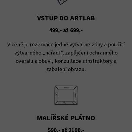
VSTUP DO ARTLAB
499,- až 699,-
V ceně je rezervace jedné výtvarné zóny a použití
výtvarného „nářadí”, zapůjčení ochranného
overalu a obuvi, konzultace s instruktory a
zabalení obrazu.
MALÍŘSKÉ PLÁTNO
590,- až 2190,-