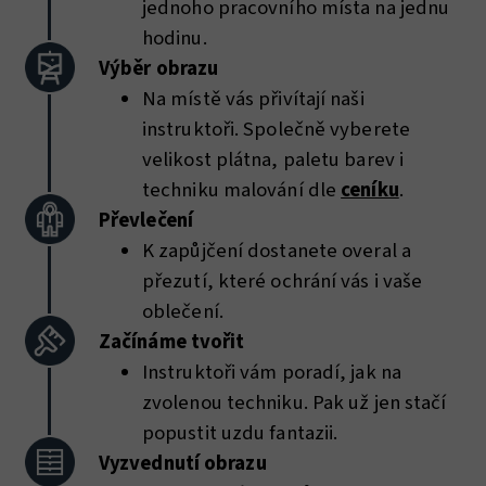
jednoho pracovního místa na jednu
hodinu.
Výběr obrazu
Na místě vás přivítají naši
instruktoři. Společně vyberete
velikost plátna, paletu barev i
techniku malování dle
ceníku
.
Převlečení
K zapůjčení dostanete overal a
přezutí, které ochrání vás i vaše
oblečení.
Začínáme tvořit
Instruktoři vám poradí, jak na
zvolenou techniku. Pak už jen stačí
popustit uzdu fantazii.
Vyzvednutí obrazu