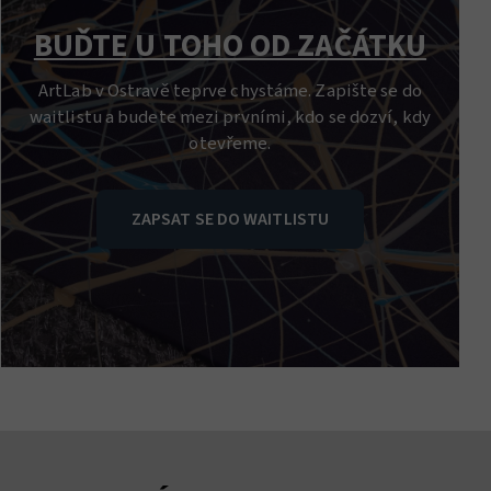
BUĎTE U TOHO OD ZAČÁTKU
ArtLab v Ostravě teprve chystáme. Zapište se do
waitlistu a budete mezi prvními, kdo se dozví, kdy
otevřeme.
ZAPSAT SE DO WAITLISTU