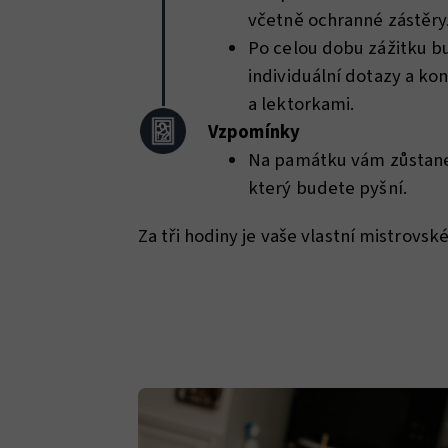
včetně ochranné zástěry
Po celou dobu zážitku bu
individuální dotazy a kon
a lektorkami.
Vzpomínky
Na památku vám zůstane 
který budete pyšní.
Za tři hodiny je vaše vlastní mistrovské