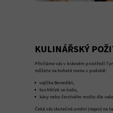
KULINÁŘSKÝ POŽI
Přivítáme vás v krásném prostředí Tymi
můžete na bohaté menu v podobě:
vajíčka Benedikt,
buchtiček se šodo,
kávy nebo čerstvého moštu dle vaš
Čeká vás skutečné umění (nejen) na tal