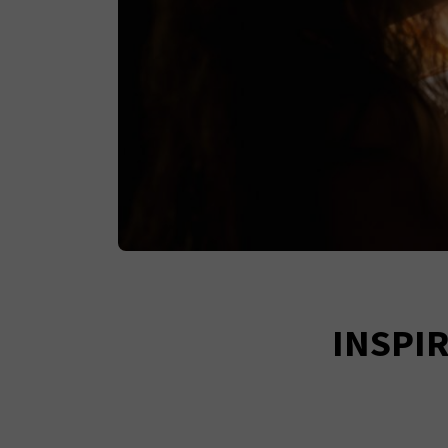
INSPI