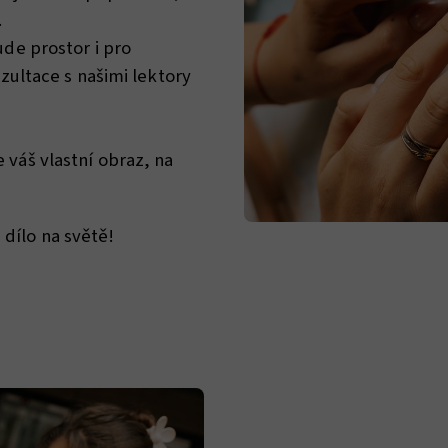
.
de prostor i pro
zultace s našimi lektory
váš vlastní obraz, na
 dílo na světě!