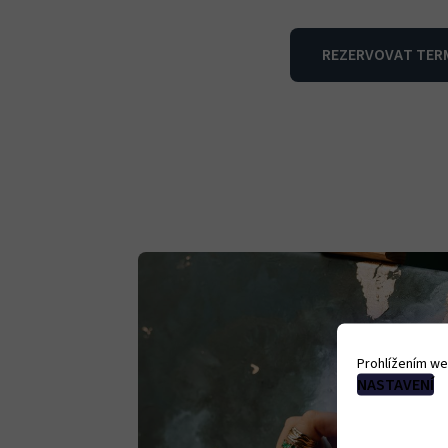
REZERVOVAT TER
Prohlížením we
NASTAVENÍ